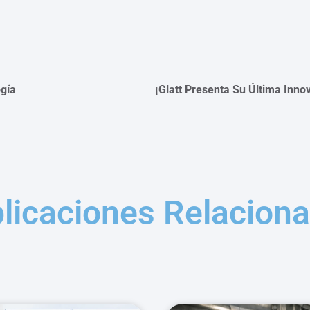
ogía
licaciones Relacion