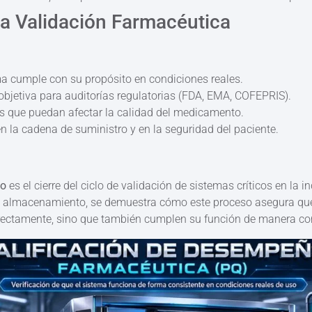
la Validación Farmacéutica
ma cumple con su propósito en condiciones reales.
objetiva para auditorías regulatorias (FDA, EMA, COFEPRIS).
as que puedan afectar la calidad del medicamento.
n la cadena de suministro y en la seguridad del paciente.
ño
es el cierre del ciclo de validación de sistemas críticos en la 
 almacenamiento, se demuestra cómo este proceso asegura que 
rectamente, sino que también cumplen su función de manera confi