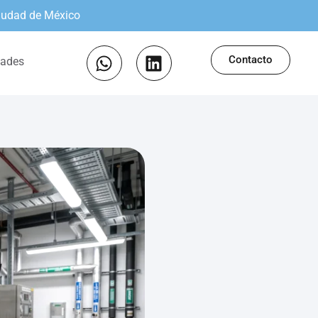
Ciudad de México
Contacto
ades