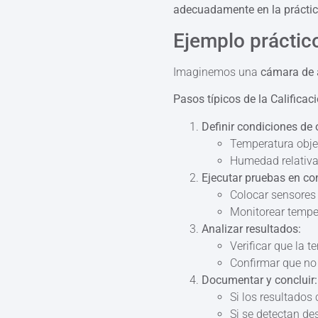
adecuadamente en la práctic
Ejemplo prácti
Imaginemos una
cámara de 
Pasos típicos de la Califica
Definir condiciones de 
Temperatura objet
Humedad relativa
Ejecutar pruebas en con
Colocar sensores 
Monitorear tempe
Analizar resultados:
Verificar que la 
Confirmar que no 
Documentar y concluir:
Si los resultados
Si se detectan de