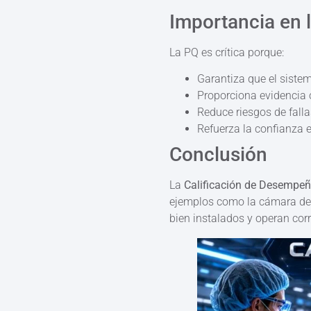
Importancia en 
La PQ es crítica porque:
Garantiza que el siste
Proporciona evidencia 
Reduce riesgos de fall
Refuerza la confianza e
Conclusión
La
Calificación de Desempe
ejemplos como la cámara de
bien instalados y operan cor