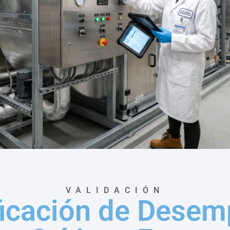
VALIDACIÓN
ficación de Dese