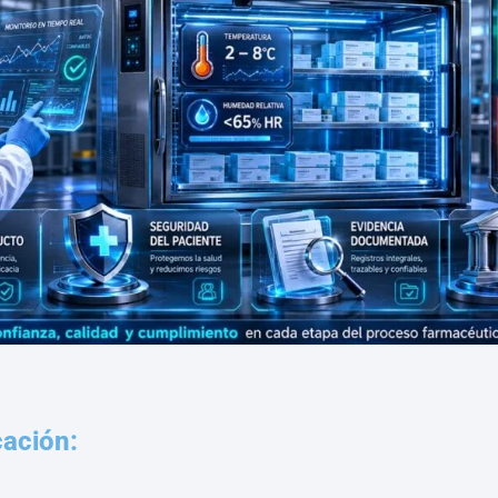
cación: