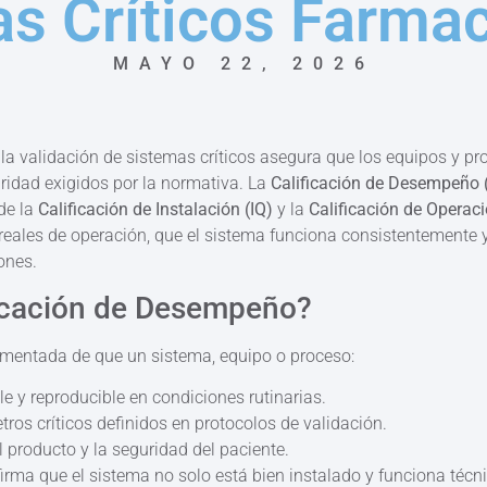
s Críticos Farma
MAYO 22, 2026
, la validación de sistemas críticos asegura que los equipos y p
ridad exigidos por la normativa. La
Calificación de Desempeño 
de la
Calificación de Instalación (IQ)
y la
Calificación de Operac
reales de operación, que el sistema funciona consistentemente 
ones.
ficación de Desempeño?
umentada de que un sistema, equipo o proceso:
e y reproducible en condiciones rutinarias.
os críticos definidos en protocolos de validación.
l producto y la seguridad del paciente.
firma que el sistema no solo está bien instalado y funciona téc