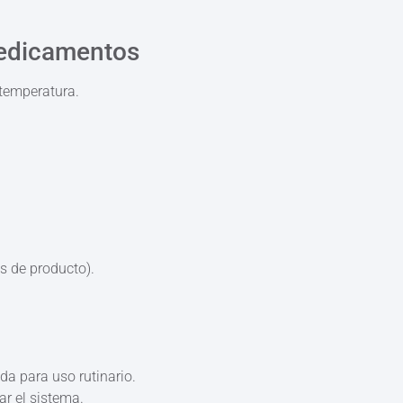
medicamentos
temperatura.
s de producto).
da para uso rutinario.
ar el sistema.