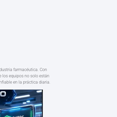
industria farmacéutica. Con
los equipos no solo están
able en la práctica diaria.