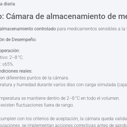
a diaria
.
co: Cámara de almacenamiento de 
almacenamiento controlado
para medicamentos sensibles a la 
ción de Desempeño:
operación:
ivo: 2–8 °C.
: ≤65%.
diciones reales:
en diferentes puntos de la cámara.
ratura y humedad durante varios días con carga simulada (caja
temperatura se mantiene dentro de 2–8 °C en todo el volumen.
existen fluctuaciones fuera de rango.
 cumplen con los criterios de aceptación, la cámara queda valida
sviaciones, se implementan acciones correctivas antes de aprob