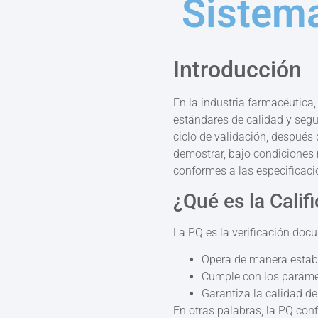
Sistema
Introducción
En la industria farmacéutica
estándares de calidad y segu
ciclo de validación, después 
demostrar, bajo condiciones 
conformes a las especificaci
¿Qué es la Cali
La PQ es la verificación doc
Opera de manera establ
Cumple con los parámetr
Garantiza la calidad de
En otras palabras, la PQ con