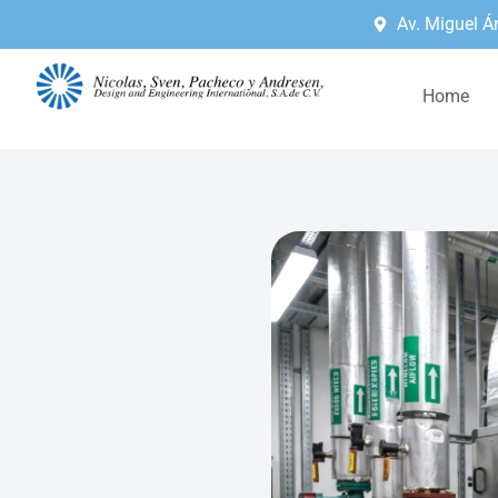
Av. Miguel Á
Home