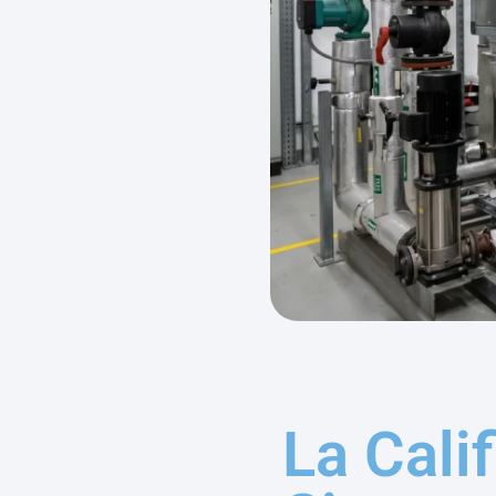
La Cali