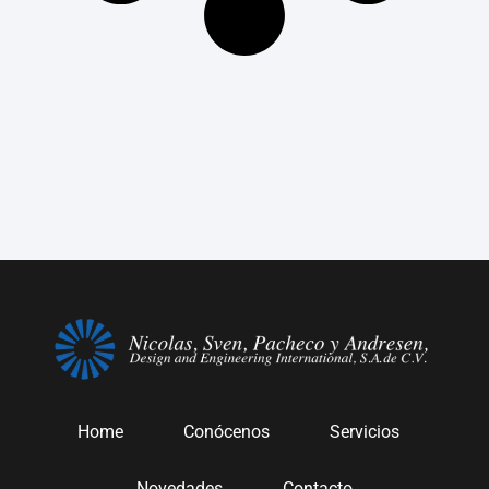
Home
Conócenos
Servicios
Novedades
Contacto