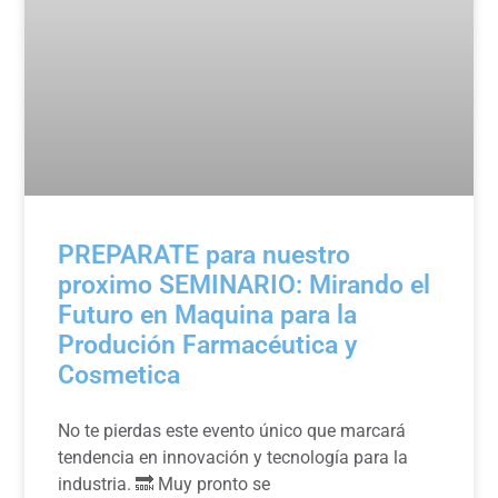
PREPARATE para nuestro
proximo SEMINARIO: Mirando el
Futuro en Maquina para la
Produción Farmacéutica y
Cosmetica
No te pierdas este evento único que marcará
tendencia en innovación y tecnología para la
industria. 🔜 Muy pronto se