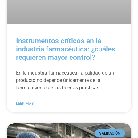
Instrumentos críticos en la
industria farmacéutica: ¿cuáles
requieren mayor control?
En la industria farmacéutica, la calidad de un
producto no depende únicamente de la
formulación o de las buenas prácticas
LEER MÁS
VALIDACIÓN