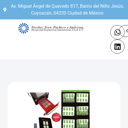
Av. Miguel Ángel de Quevedo 817, Barrio del Niño Jesús,
Coyoacán, 04330 Ciudad de México
Firmas Represen